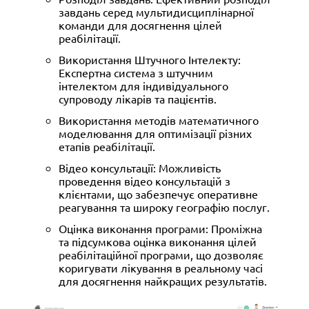
завдань серед мультидисциплінарної
команди для досягнення цілей
реабілітації.
Використання Штучного Інтелекту:
Експертна система з штучним
інтелектом для індивідуального
супроводу лікарів та пацієнтів.
Використання методів математичного
моделювання для оптимізації різних
етапів реабілітації.
Відео консультації: Можливість
проведення відео консультацій з
клієнтами, що забезпечує оперативне
реагування та широку географію послуг.
Оцінка виконання програми: Проміжна
та підсумкова оцінка виконання цілей
реабілітаційної програми, що дозволяє
коригувати лікування в реальному часі
для досягнення найкращих результатів.