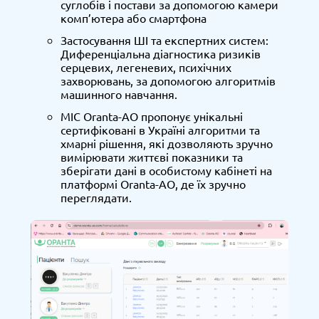
суглобів і постави за допомогою камери
комп’ютера або смартфона
Застосування ШІ та експертних систем:
Диференціальна діагностика ризиків
серцевих, легеневих, психічних
захворювань, за допомогою алгоритмів
машинного навчання.
МІС Oranta-АО пропонує унікальні
сертифіковані в Україні алгоритми та
хмарні рішення, які дозволяють зручно
вимірювати життєві показники та
зберігати дані в особистому кабінеті на
платформі Oranta-АО, де їх зручно
переглядати.