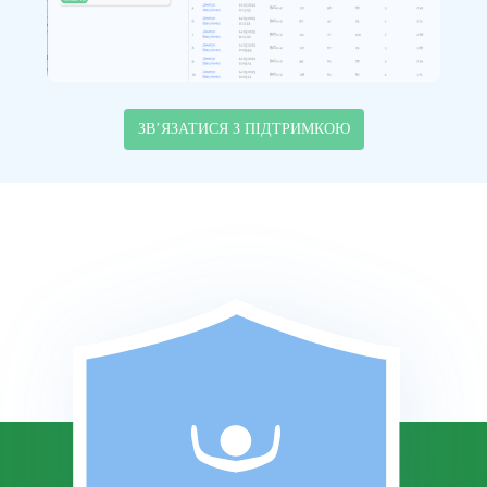
ЗВʼЯЗАТИСЯ З ПІДТРИМКОЮ