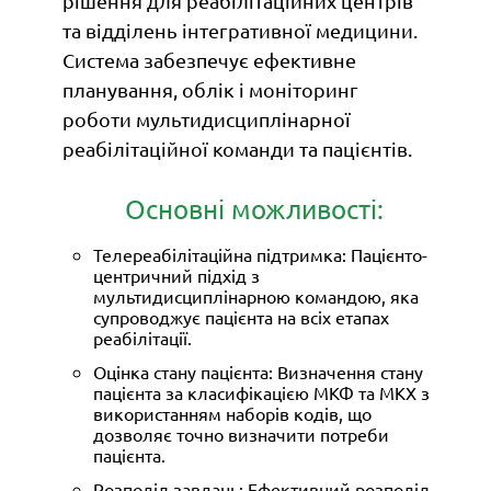
рішення для реабілітаційних центрів
та відділень інтегративної медицини.
Система забезпечує ефективне
планування, облік і моніторинг
роботи мультидисциплінарної
реабілітаційної команди та пацієнтів.
Основні можливості:
Телереабілітаційна підтримка: Пацієнто-
центричний підхід з
мультидисциплінарною командою, яка
супроводжує пацієнта на всіх етапах
реабілітації.
Оцінка стану пацієнта: Визначення стану
пацієнта за класифікацією МКФ та МКХ з
використанням наборів кодів, що
дозволяє точно визначити потреби
пацієнта.
Розподіл завдань: Ефективний розподіл