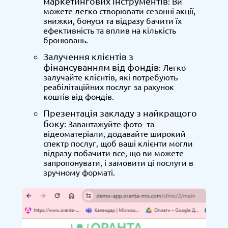
маркетингових інструментів
: Ви
можете легко створювати сезонні акції,
знижки, бонуси та відразу бачити їх
ефективність та вплив на кількість
бронювань.
Залучення клієнтів з
фінансуванням від фондів
: Легко
залучайте клієнтів, які потребують
реабілітаційних послуг за рахунок
коштів від фондів.
Презентація закладу з найкращого
боку
: Завантажуйте фото- та
відеоматеріали, додавайте широкий
спектр послуг, щоб ваші клієнти могли
відразу побачити все, що ви можете
запропонувати, і замовити ці послуги в
зручному форматі.