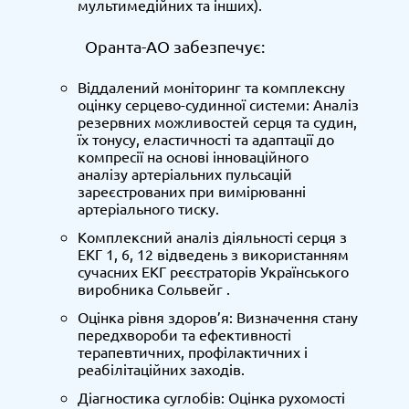
мультимедійних та інших).
Оранта-АО забезпечує:
Віддалений моніторинг та комплексну
оцінку серцево-судинної системи: Аналіз
резервних можливостей серця та судин,
їх тонусу, еластичності та адаптації до
компресії на основі інноваційного
аналізу артеріальних пульсацій
зареєстрованих при вимірюванні
артеріального тиску.
Комплексний аналіз діяльності серця з
ЕКГ 1, 6, 12 відведень з використанням
сучасних ЕКГ реєстраторів Українського
виробника Сольвейг .
Оцінка рівня здоров’я: Визначення стану
передхвороби та ефективності
терапевтичних, профілактичних і
реабілітаційних заходів.
Діагностика суглобів: Оцінка рухомості