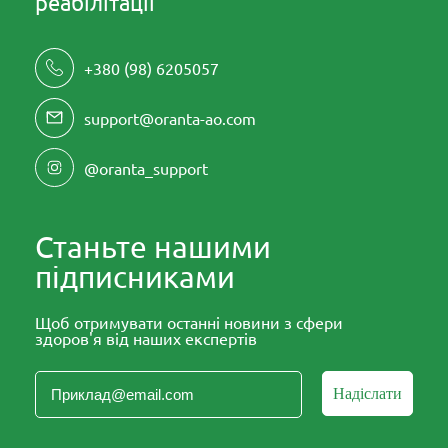
реабілітації
+380 (98) 6205057
support@oranta-ao.com
@oranta_support
Станьте нашими
підписниками
Щоб отримувати останні новини з сфери
здоров'я від наших експертів
Надіслати