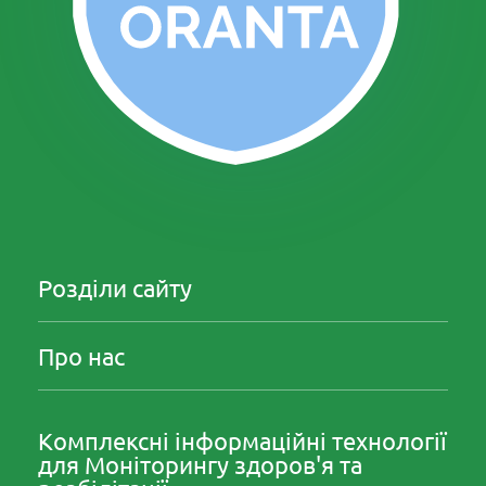
Розділи сайту
Про нас
Комплексні інформаційні технології
для Моніторингу здоров'я та