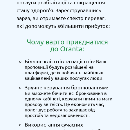
послуги реабілітації та покращення
стану здоров’я. Зареєструвавшись
зараз, ви отримаєте спектр переваг,
які допоможуть збільшити прибуток:
Чому варто приєднатися
до Oranta:
Більше клієнтів та пацієнтів
: Ваші
пропозиції будуть розміщені на
платформі, де їх побачать найбільш
зацікавлені у ваших послугах люди.
Зручне керування бронюванням
:
Ви зможете бачити всі бронювання в
одному кабінеті, керувати ними та мати
прозору звітність. Це економить час,
полегшує роботу та захищає від
простоїв та недозаповненості.
Використання сучасних