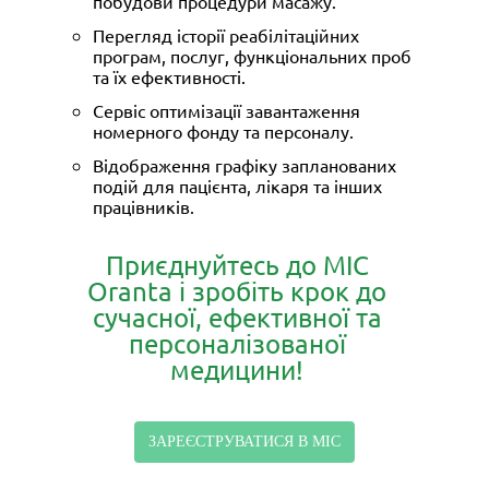
побудови процедури масажу.
Перегляд історії реабілітаційних
програм, послуг, функціональних проб
та їх ефективності.
Сервіс оптимізації завантаження
номерного фонду та персоналу.
Відображення графіку запланованих
подій для пацієнта, лікаря та інших
працівників.
Приєднуйтесь до МІС
Oranta і зробіть крок до
сучасної, ефективної та
персоналізованої
медицини!
ЗАРЕЄСТРУВАТИСЯ В МІС