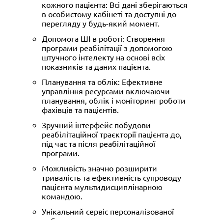
кожного пацієнта: Всі дані зберігаються
в особистому кабінеті та доступні до
перегляду у будь-який момент.
Допомога ШІ в роботі: Створення
програми реабілітації з допомогою
штучного інтелекту на основі всіх
показників та даних пацієнта.
Планування та облік: Ефективне
управління ресурсами включаючи
планування, облік і моніторинг роботи
фахівців та пацієнтів.
Зручний інтерфейс побудови
реабілітаційної траєкторії пацієнта до,
під час та після реабілітаційної
програми.
Можливість значно розширити
тривалість та ефективність супроводу
пацієнта мультидисциплінарною
командою.
Унікальний сервіс персоналізованої