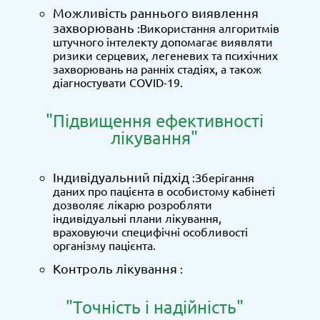
Можливість раннього виявлення
захворювань
:Використання алгоритмів
штучного інтелекту допомагає виявляти
ризики серцевих, легеневих та психічних
захворювань на ранніх стадіях, а також
діагностувати COVID-19.
"Підвищення ефективності
лікування"
Індивідуальний підхід
:Зберігання
даних про пацієнта в особистому кабінеті
дозволяє лікарю розробляти
індивідуальні плани лікування,
враховуючи специфічні особливості
організму пацієнта.
Контроль лікування
:
"Точність і надійність"