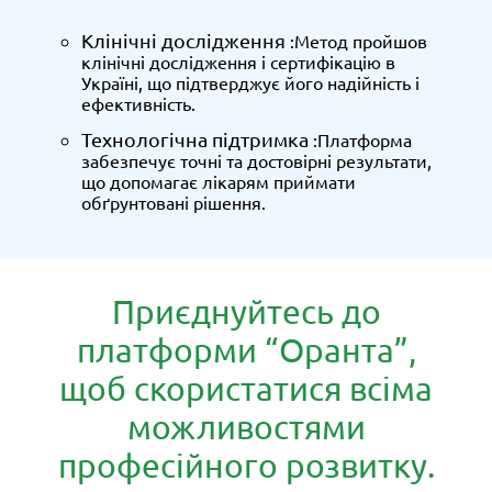
Клінічні дослідження
:Метод пройшов
клінічні дослідження і сертифікацію в
Україні, що підтверджує його надійність і
ефективність.
Технологічна підтримка
:Платформа
забезпечує точні та достовірні результати,
що допомагає лікарям приймати
обґрунтовані рішення.
Приєднуйтесь до
платформи “Оранта”,
щоб скористатися всіма
можливостями
професійного розвитку.